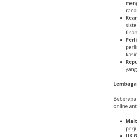
meng
rand
Kea
sist
fina
Perl
perl
kasi
Repu
yang
Lembaga P
Beberapa l
online ant
Malt
perju
UK G