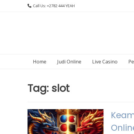
Skip
Call Us: +2782 444 YEAH
to
content
Home
Judi Online
Live Casino
Pe
Tag:
slot
Keama
Onlin