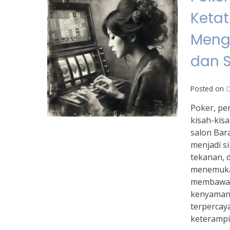
pada
Ketat
Pengalama
Bermain
Mengh
Slot
Online
dan S
Posted on
O
Poker, pe
kisah-kisa
salon Bar
menjadi s
tekanan, d
menemukan
membawa s
kenyamana
terpercay
keterampi