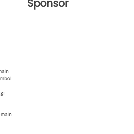
Sponsor
t
main
ombol
gi
emain