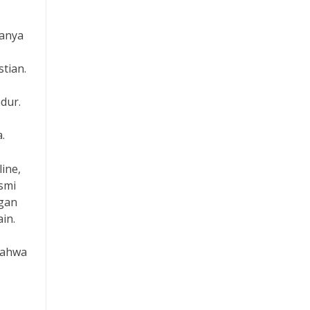
anya
tian.
dur.
.
ine,
smi
gan
in.
bahwa