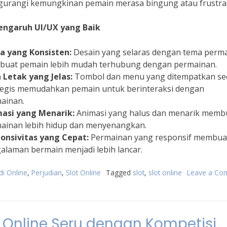
urangi kemungkinan pemain merasa bingung atau frustras
engaruh UI/UX yang Baik
 yang Konsisten:
Desain yang selaras dengan tema perm
uat pemain lebih mudah terhubung dengan permainan.
 Letak yang Jelas:
Tombol dan menu yang ditempatkan se
tegis memudahkan pemain untuk berinteraksi dengan
ainan.
asi yang Menarik:
Animasi yang halus dan menarik memb
ainan lebih hidup dan menyenangkan.
onsivitas yang Cepat:
Permainan yang responsif membua
alaman bermain menjadi lebih lancar.
di Online
,
Perjudian
,
Slot Online
Tagged
slot
,
slot online
Leave a Co
 Online Seru dengan Kompetisi