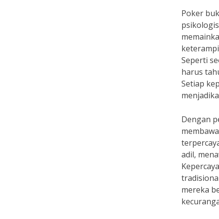
Poker buka
psikologi
memainkan
keterampi
Seperti s
harus tah
Setiap ke
menjadika
Dengan pe
membawa k
terpercay
adil, men
Kepercayaa
tradision
mereka be
kecuranga