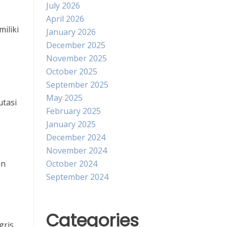
July 2026
April 2026
iliki
January 2026
December 2025
November 2025
October 2025
September 2025
May 2025
utasi
February 2025
January 2025
December 2024
November 2024
an
October 2024
September 2024
Categories
gris