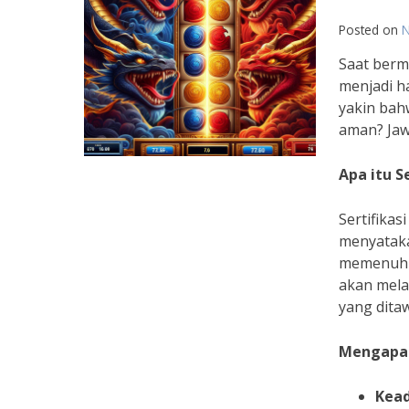
Posted on
N
Saat berm
menjadi h
yakin bahw
aman? Jawa
Apa itu S
Sertifika
menyataka
memenuhi 
akan mela
yang dita
Mengapa S
Kead