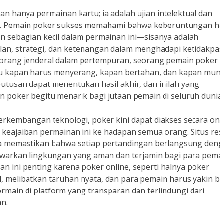
n hanya permainan kartu; ia adalah ujian intelektual dan
s. Pemain poker sukses memahami bahwa keberuntungan h
 sebagian kecil dalam permainan ini—sisanya adalah
lan, strategi, dan ketenangan dalam menghadapi ketidakpas
eorang jenderal dalam pertempuran, seorang pemain poker
u kapan harus menyerang, kapan bertahan, dan kapan mun
putusan dapat menentukan hasil akhir, dan inilah yang
n poker begitu menarik bagi jutaan pemain di seluruh dunia
rkembangan teknologi, poker kini dapat diakses secara onl
eajaiban permainan ini ke hadapan semua orang. Situs re
a memastikan bahwa setiap pertandingan berlangsung den
awarkan lingkungan yang aman dan terjamin bagi para pema
n ini penting karena poker online, seperti halnya poker
al, melibatkan taruhan nyata, dan para pemain harus yakin 
rmain di platform yang transparan dan terlindungi dari
n.