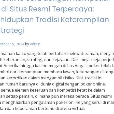
 di Situs Resmi Terpercaya:
n
idupkan Tradisi Keterampilan
trategi
ctober 5, 2024
by
admin
rmainan kartu yang telah bertahan melewati zaman, menyi
h keberanian, strategi, dan kejayaan. Dari meja-meja perjud
at Amerika hingga kasino megah di Las Vegas, poker telah 
imbol dari kemampuan membaca lawan, ketenangan di teng
an kecerdikan dalam mengambil risiko. Kini, tradisi ini
 rumah barunya di dunia digital dengan poker online,
emua elemen keseruan dan kompetisi ketat ke dalam
n setiap pemain, di mana pun mereka berada. Situs resmi
a menghadirkan pengalaman poker online yang seru, di ma
lan dan keberanian bertemu di arena virtual.