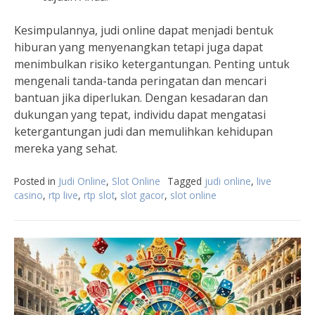
Kesimpulannya, judi online dapat menjadi bentuk
hiburan yang menyenangkan tetapi juga dapat
menimbulkan risiko ketergantungan. Penting untuk
mengenali tanda-tanda peringatan dan mencari
bantuan jika diperlukan. Dengan kesadaran dan
dukungan yang tepat, individu dapat mengatasi
ketergantungan judi dan memulihkan kehidupan
mereka yang sehat.
Posted in
Judi Online
,
Slot Online
Tagged
judi online
,
live
casino
,
rtp live
,
rtp slot
,
slot gacor
,
slot online