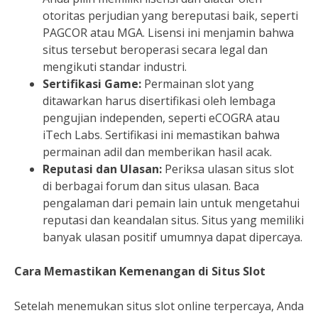
otoritas perjudian yang bereputasi baik, seperti
PAGCOR atau MGA. Lisensi ini menjamin bahwa
situs tersebut beroperasi secara legal dan
mengikuti standar industri.
Sertifikasi Game:
Permainan slot yang
ditawarkan harus disertifikasi oleh lembaga
pengujian independen, seperti eCOGRA atau
iTech Labs. Sertifikasi ini memastikan bahwa
permainan adil dan memberikan hasil acak.
Reputasi dan Ulasan:
Periksa ulasan situs slot
di berbagai forum dan situs ulasan. Baca
pengalaman dari pemain lain untuk mengetahui
reputasi dan keandalan situs. Situs yang memiliki
banyak ulasan positif umumnya dapat dipercaya.
Cara Memastikan Kemenangan di Situs Slot
Setelah menemukan situs slot online terpercaya, Anda