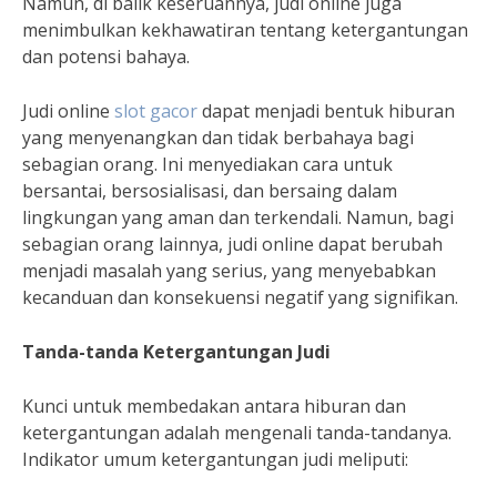
Namun, di balik keseruannya, judi online juga
menimbulkan kekhawatiran tentang ketergantungan
dan potensi bahaya.
Judi online
slot gacor
dapat menjadi bentuk hiburan
yang menyenangkan dan tidak berbahaya bagi
sebagian orang. Ini menyediakan cara untuk
bersantai, bersosialisasi, dan bersaing dalam
lingkungan yang aman dan terkendali. Namun, bagi
sebagian orang lainnya, judi online dapat berubah
menjadi masalah yang serius, yang menyebabkan
kecanduan dan konsekuensi negatif yang signifikan.
Tanda-tanda Ketergantungan Judi
Kunci untuk membedakan antara hiburan dan
ketergantungan adalah mengenali tanda-tandanya.
Indikator umum ketergantungan judi meliputi: