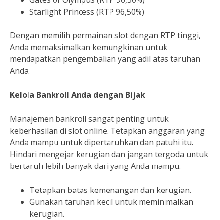
Gates of Olympus (RTP 96,50%)
Starlight Princess (RTP 96,50%)
Dengan memilih permainan slot dengan RTP tinggi,
Anda memaksimalkan kemungkinan untuk
mendapatkan pengembalian yang adil atas taruhan
Anda.
Kelola Bankroll Anda dengan Bijak
Manajemen bankroll sangat penting untuk
keberhasilan di slot online. Tetapkan anggaran yang
Anda mampu untuk dipertaruhkan dan patuhi itu.
Hindari mengejar kerugian dan jangan tergoda untuk
bertaruh lebih banyak dari yang Anda mampu.
Tetapkan batas kemenangan dan kerugian.
Gunakan taruhan kecil untuk meminimalkan
kerugian.