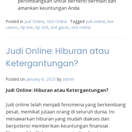
pertimbangkan untuk berhenti bermain dan
amankan keuntungan Anda.
Posted in
Judi Online
,
Slot Online
Tagged
judi online
,
live
casino
,
rtp live
,
rtp slot
,
slot gacor
,
slot online
Judi Online: Hiburan atau
Ketergantungan?
Posted on
January 6, 2025
by
admin
Judi Online: Hiburan atau Ketergantungan?
Judi online telah menjadi fenomena yang berkembang
pesat, memikat jutaan orang di seluruh dunia. Ini
menawarkan hiburan yang mudah diakses dan
berpotensi memberikan keuntungan finansial.