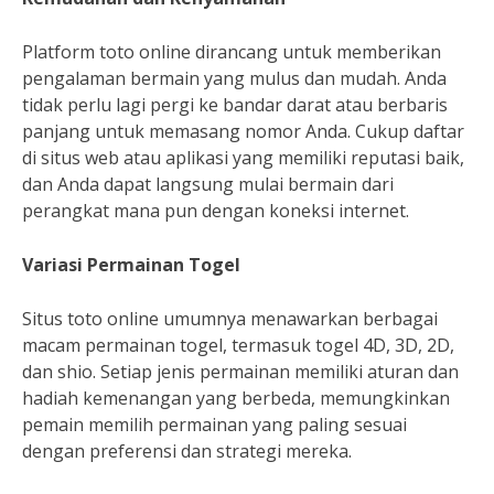
Platform toto online dirancang untuk memberikan
pengalaman bermain yang mulus dan mudah. Anda
tidak perlu lagi pergi ke bandar darat atau berbaris
panjang untuk memasang nomor Anda. Cukup daftar
di situs web atau aplikasi yang memiliki reputasi baik,
dan Anda dapat langsung mulai bermain dari
perangkat mana pun dengan koneksi internet.
Variasi Permainan Togel
Situs toto online umumnya menawarkan berbagai
macam permainan togel, termasuk togel 4D, 3D, 2D,
dan shio. Setiap jenis permainan memiliki aturan dan
hadiah kemenangan yang berbeda, memungkinkan
pemain memilih permainan yang paling sesuai
dengan preferensi dan strategi mereka.