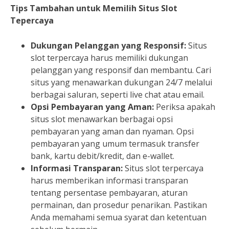
Tips Tambahan untuk Memilih Situs Slot
Tepercaya
Dukungan Pelanggan yang Responsif:
Situs
slot terpercaya harus memiliki dukungan
pelanggan yang responsif dan membantu. Cari
situs yang menawarkan dukungan 24/7 melalui
berbagai saluran, seperti live chat atau email.
Opsi Pembayaran yang Aman:
Periksa apakah
situs slot menawarkan berbagai opsi
pembayaran yang aman dan nyaman. Opsi
pembayaran yang umum termasuk transfer
bank, kartu debit/kredit, dan e-wallet.
Informasi Transparan:
Situs slot terpercaya
harus memberikan informasi transparan
tentang persentase pembayaran, aturan
permainan, dan prosedur penarikan. Pastikan
Anda memahami semua syarat dan ketentuan