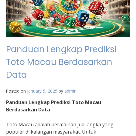
Panduan Lengkap Prediksi
Toto Macau Berdasarkan
Data
Posted on
January 5, 2025
by
admin
Panduan Lengkap Prediksi Toto Macau
Berdasarkan Data
Toto Macau adalah permainan judi angka yang
populer di kalangan masyarakat. Untuk