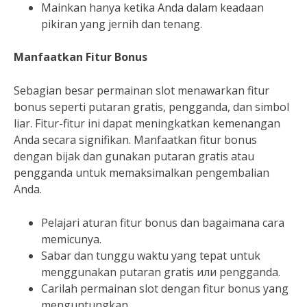
Mainkan hanya ketika Anda dalam keadaan
pikiran yang jernih dan tenang.
Manfaatkan Fitur Bonus
Sebagian besar permainan slot menawarkan fitur
bonus seperti putaran gratis, pengganda, dan simbol
liar. Fitur-fitur ini dapat meningkatkan kemenangan
Anda secara signifikan. Manfaatkan fitur bonus
dengan bijak dan gunakan putaran gratis atau
pengganda untuk memaksimalkan pengembalian
Anda.
Pelajari aturan fitur bonus dan bagaimana cara
memicunya.
Sabar dan tunggu waktu yang tepat untuk
menggunakan putaran gratis или pengganda.
Carilah permainan slot dengan fitur bonus yang
menguntungkan.