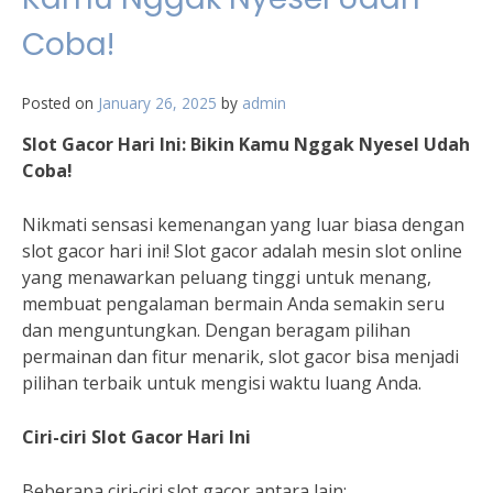
Coba!
Posted on
January 26, 2025
by
admin
Slot Gacor Hari Ini: Bikin Kamu Nggak Nyesel Udah
Coba!
Nikmati sensasi kemenangan yang luar biasa dengan
slot gacor hari ini! Slot gacor adalah mesin slot online
yang menawarkan peluang tinggi untuk menang,
membuat pengalaman bermain Anda semakin seru
dan menguntungkan. Dengan beragam pilihan
permainan dan fitur menarik, slot gacor bisa menjadi
pilihan terbaik untuk mengisi waktu luang Anda.
Ciri-ciri Slot Gacor Hari Ini
Beberapa ciri-ciri slot gacor antara lain: