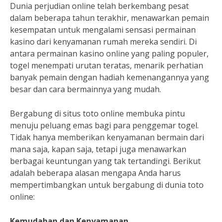
Dunia perjudian online telah berkembang pesat
dalam beberapa tahun terakhir, menawarkan pemain
kesempatan untuk mengalami sensasi permainan
kasino dari kenyamanan rumah mereka sendiri. Di
antara permainan kasino online yang paling populer,
togel menempati urutan teratas, menarik perhatian
banyak pemain dengan hadiah kemenangannya yang
besar dan cara bermainnya yang mudah.
Bergabung di situs toto online membuka pintu
menuju peluang emas bagi para penggemar togel.
Tidak hanya memberikan kenyamanan bermain dari
mana saja, kapan saja, tetapi juga menawarkan
berbagai keuntungan yang tak tertandingi. Berikut
adalah beberapa alasan mengapa Anda harus
mempertimbangkan untuk bergabung di dunia toto
online:
Kemudahan dan Kenyamanan