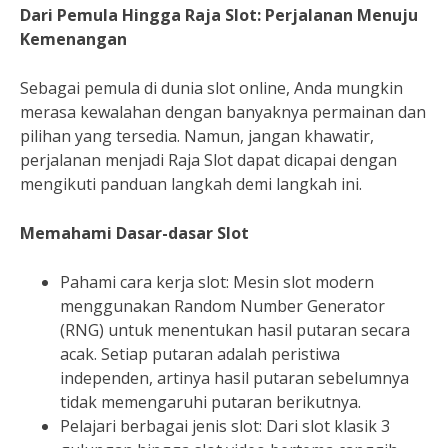
Dari Pemula Hingga Raja Slot: Perjalanan Menuju
Kemenangan
Sebagai pemula di dunia slot online, Anda mungkin
merasa kewalahan dengan banyaknya permainan dan
pilihan yang tersedia. Namun, jangan khawatir,
perjalanan menjadi Raja Slot dapat dicapai dengan
mengikuti panduan langkah demi langkah ini.
Memahami Dasar-dasar Slot
Pahami cara kerja slot: Mesin slot modern
menggunakan Random Number Generator
(RNG) untuk menentukan hasil putaran secara
acak. Setiap putaran adalah peristiwa
independen, artinya hasil putaran sebelumnya
tidak memengaruhi putaran berikutnya.
Pelajari berbagai jenis slot: Dari slot klasik 3