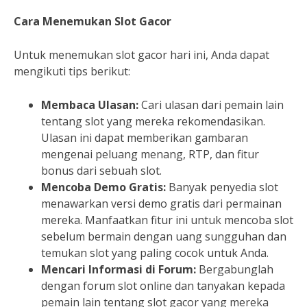
Cara Menemukan Slot Gacor
Untuk menemukan slot gacor hari ini, Anda dapat
mengikuti tips berikut:
Membaca Ulasan:
Cari ulasan dari pemain lain
tentang slot yang mereka rekomendasikan.
Ulasan ini dapat memberikan gambaran
mengenai peluang menang, RTP, dan fitur
bonus dari sebuah slot.
Mencoba Demo Gratis:
Banyak penyedia slot
menawarkan versi demo gratis dari permainan
mereka. Manfaatkan fitur ini untuk mencoba slot
sebelum bermain dengan uang sungguhan dan
temukan slot yang paling cocok untuk Anda.
Mencari Informasi di Forum:
Bergabunglah
dengan forum slot online dan tanyakan kepada
pemain lain tentang slot gacor yang mereka