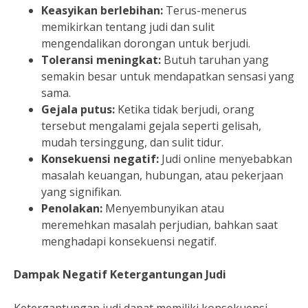
Keasyikan berlebihan:
Terus-menerus
memikirkan tentang judi dan sulit
mengendalikan dorongan untuk berjudi.
Toleransi meningkat:
Butuh taruhan yang
semakin besar untuk mendapatkan sensasi yang
sama.
Gejala putus:
Ketika tidak berjudi, orang
tersebut mengalami gejala seperti gelisah,
mudah tersinggung, dan sulit tidur.
Konsekuensi negatif:
Judi online menyebabkan
masalah keuangan, hubungan, atau pekerjaan
yang signifikan.
Penolakan:
Menyembunyikan atau
meremehkan masalah perjudian, bahkan saat
menghadapi konsekuensi negatif.
Dampak Negatif Ketergantungan Judi