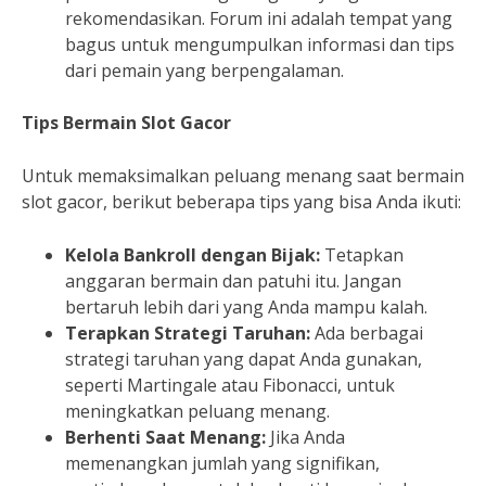
rekomendasikan. Forum ini adalah tempat yang
bagus untuk mengumpulkan informasi dan tips
dari pemain yang berpengalaman.
Tips Bermain Slot Gacor
Untuk memaksimalkan peluang menang saat bermain
slot gacor, berikut beberapa tips yang bisa Anda ikuti:
Kelola Bankroll dengan Bijak:
Tetapkan
anggaran bermain dan patuhi itu. Jangan
bertaruh lebih dari yang Anda mampu kalah.
Terapkan Strategi Taruhan:
Ada berbagai
strategi taruhan yang dapat Anda gunakan,
seperti Martingale atau Fibonacci, untuk
meningkatkan peluang menang.
Berhenti Saat Menang:
Jika Anda
memenangkan jumlah yang signifikan,