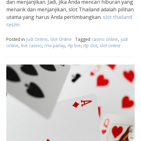
dan menjanjikan. Jadi, jika Anda mencari hiburan yang
menarik dan menjanjikan, slot Thailand adalah pilihan
utama yang harus Anda pertimbangkan.
slot thailand
resmi
Posted in
Judi Online
,
Slot Online
Tagged
casino online
,
judi
online
,
live casino
,
mix parlay
,
rtp live
,
rtp slot
,
slot online