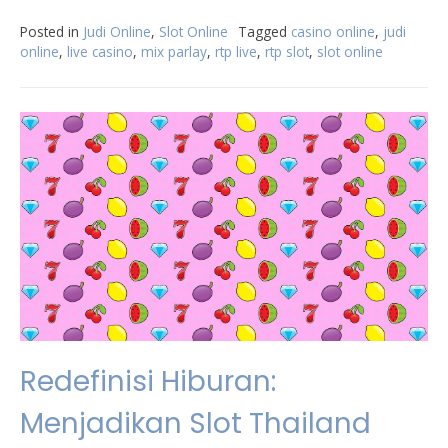
Posted in
Judi Online
,
Slot Online
Tagged
casino online
,
judi
online
,
live casino
,
mix parlay
,
rtp live
,
rtp slot
,
slot online
Redefinisi Hiburan:
Menjadikan Slot Thailand