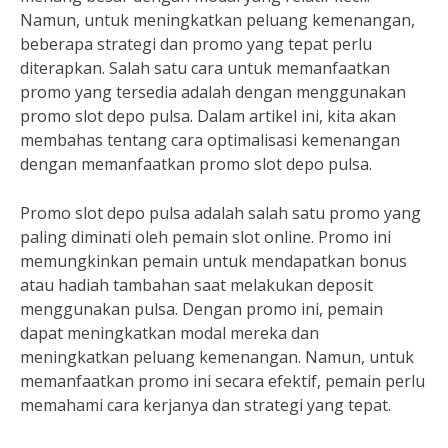
Namun, untuk meningkatkan peluang kemenangan,
beberapa strategi dan promo yang tepat perlu
diterapkan. Salah satu cara untuk memanfaatkan
promo yang tersedia adalah dengan menggunakan
promo slot depo pulsa. Dalam artikel ini, kita akan
membahas tentang cara optimalisasi kemenangan
dengan memanfaatkan promo slot depo pulsa.
Promo slot depo pulsa adalah salah satu promo yang
paling diminati oleh pemain slot online. Promo ini
memungkinkan pemain untuk mendapatkan bonus
atau hadiah tambahan saat melakukan deposit
menggunakan pulsa. Dengan promo ini, pemain
dapat meningkatkan modal mereka dan
meningkatkan peluang kemenangan. Namun, untuk
memanfaatkan promo ini secara efektif, pemain perlu
memahami cara kerjanya dan strategi yang tepat.