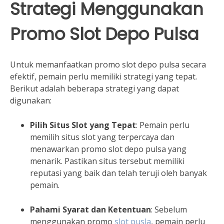
Strategi Menggunakan
Promo Slot Depo Pulsa
Untuk memanfaatkan promo slot depo pulsa secara
efektif, pemain perlu memiliki strategi yang tepat.
Berikut adalah beberapa strategi yang dapat
digunakan:
Pilih Situs Slot yang Tepat
: Pemain perlu
memilih situs slot yang terpercaya dan
menawarkan promo slot depo pulsa yang
menarik. Pastikan situs tersebut memiliki
reputasi yang baik dan telah teruji oleh banyak
pemain.
Pahami Syarat dan Ketentuan
: Sebelum
menggunakan promo
slot pusla
, pemain perlu