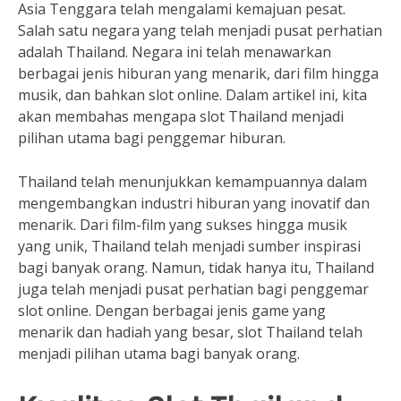
Asia Tenggara telah mengalami kemajuan pesat.
Salah satu negara yang telah menjadi pusat perhatian
adalah Thailand. Negara ini telah menawarkan
berbagai jenis hiburan yang menarik, dari film hingga
musik, dan bahkan slot online. Dalam artikel ini, kita
akan membahas mengapa slot Thailand menjadi
pilihan utama bagi penggemar hiburan.
Thailand telah menunjukkan kemampuannya dalam
mengembangkan industri hiburan yang inovatif dan
menarik. Dari film-film yang sukses hingga musik
yang unik, Thailand telah menjadi sumber inspirasi
bagi banyak orang. Namun, tidak hanya itu, Thailand
juga telah menjadi pusat perhatian bagi penggemar
slot online. Dengan berbagai jenis game yang
menarik dan hadiah yang besar, slot Thailand telah
menjadi pilihan utama bagi banyak orang.