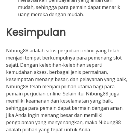
menawarkan pembayaran yang aman dan
mudah, sehingga para pemain dapat menarik
uang mereka dengan mudah.
Kesimpulan
Nibung88 adalah situs perjudian online yang telah
menjadi tempat berkumpulnya para pemenang slot
sejati. Dengan kelebihan-kelebihan seperti
kemudahan akses, berbagai jenis permainan,
kesempatan menang besar, dan pelayanan yang baik,
Nibung88 telah menjadi pilihan utama bagi para
pemain perjudian online. Selain itu, Nibung88 juga
memiliki keamanan dan keselamatan yang baik,
sehingga para pemain dapat bermain dengan aman.
Jika Anda ingin menang besar dan memiliki
pengalaman yang menyenangkan, maka Nibung88
adalah pilihan yang tepat untuk Anda.