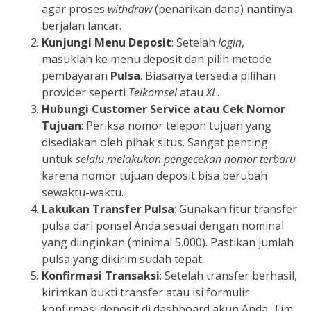
agar proses
withdraw
(penarikan dana) nantinya
berjalan lancar.
Kunjungi Menu Deposit
: Setelah
login
,
masuklah ke menu deposit dan pilih metode
pembayaran
Pulsa
. Biasanya tersedia pilihan
provider seperti
Telkomsel
atau
XL
.
Hubungi Customer Service atau Cek Nomor
Tujuan
: Periksa nomor telepon tujuan yang
disediakan oleh pihak situs. Sangat penting
untuk
selalu melakukan pengecekan nomor terbaru
karena nomor tujuan deposit bisa berubah
sewaktu-waktu.
Lakukan Transfer Pulsa
: Gunakan fitur transfer
pulsa dari ponsel Anda sesuai dengan nominal
yang diinginkan (minimal 5.000). Pastikan jumlah
pulsa yang dikirim sudah tepat.
Konfirmasi Transaksi
: Setelah transfer berhasil,
kirimkan bukti transfer atau isi formulir
konfirmasi deposit di dashboard akun Anda. Tim