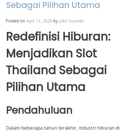
Sebagai Pilihan Utama
Posted on
April 12, 2026
by
Joko Susanto
Redefinisi Hiburan:
Menjadikan Slot
Thailand Sebagai
Pilihan Utama
Pendahuluan
Dalam beberapa tahun terakhir, industri hiburan di