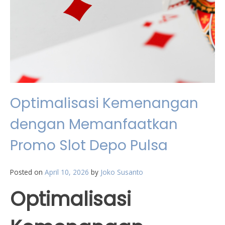
Optimalisasi Kemenangan
dengan Memanfaatkan
Promo Slot Depo Pulsa
Posted on
April 10, 2026
by
Joko Susanto
Optimalisasi