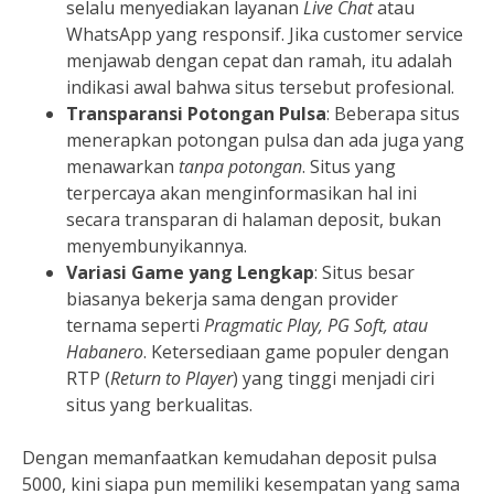
selalu menyediakan layanan
Live Chat
atau
WhatsApp yang responsif. Jika customer service
menjawab dengan cepat dan ramah, itu adalah
indikasi awal bahwa situs tersebut profesional.
Transparansi Potongan Pulsa
: Beberapa situs
menerapkan potongan pulsa dan ada juga yang
menawarkan
tanpa potongan
. Situs yang
terpercaya akan menginformasikan hal ini
secara transparan di halaman deposit, bukan
menyembunyikannya.
Variasi Game yang Lengkap
: Situs besar
biasanya bekerja sama dengan provider
ternama seperti
Pragmatic Play, PG Soft, atau
Habanero
. Ketersediaan game populer dengan
RTP (
Return to Player
) yang tinggi menjadi ciri
situs yang berkualitas.
Dengan memanfaatkan kemudahan deposit pulsa
5000, kini siapa pun memiliki kesempatan yang sama