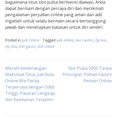
bagaimana situs slot pulsa berlisensi diawasi, Anda
dapat bermain dengan percaya diri dan menikmati
pengalaman perjudian online yang aman dan adil.
Ingatlah untuk selalu bermain secara bertanggung
jawab dan menetapkan batasan untuk diri sendiri.
Posted in
Judi Online
Tagged
judi online
,
live casino
,
rtp live
,
rtp slot
,
slot gacor
,
slot online
Post
Meraih Kemenangan
Slot Pulsa 5000 Tanpa
Maksimal: Situs Judi Bola
Potongan: Pilihan Favorit
Online Mix Parlay
Pemain Online
navigation
Terpercaya dengan Odds
Tinggi, Pasaran Lengkap,
dan Keamanan Terjamin