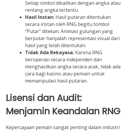
Setiap simbol dikaitkan dengan angka atau
rentang angka tertentu.
Hasil Instan:
Hasil putaran ditentukan
secara instan oleh RNG begitu tombol
“Putar” ditekan. Animasi gulungan yang
berputar hanyalah representasi visual dari
hasil yang telah ditentukan.
Tidak Ada Rekayasa:
Karena RNG
beroperasi secara independen dan
menghasilkan angka secara acak, tidak ada
cara bagi kasino atau pemain untuk
memanipulasi hasil putaran.
Lisensi dan Audit:
Menjamin Keandalan RNG
Kepercayaan pemain sangat penting dalam industri