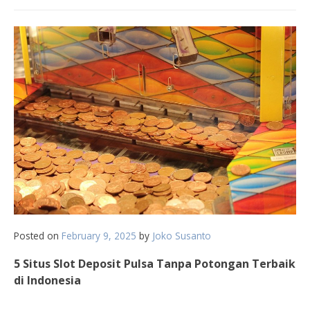
Posted on
February 9, 2025
by
Joko Susanto
5 Situs Slot Deposit Pulsa Tanpa Potongan Terbaik
di Indonesia