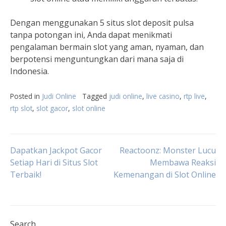
Dengan menggunakan 5 situs slot deposit pulsa
tanpa potongan ini, Anda dapat menikmati
pengalaman bermain slot yang aman, nyaman, dan
berpotensi menguntungkan dari mana saja di
Indonesia.
Posted in
Judi Online
Tagged
judi online
,
live casino
,
rtp live
,
rtp slot
,
slot gacor
,
slot online
Post
Dapatkan Jackpot Gacor
Reactoonz: Monster Lucu
Setiap Hari di Situs Slot
Membawa Reaksi
Terbaik!
Kemenangan di Slot Online
navigation
Search