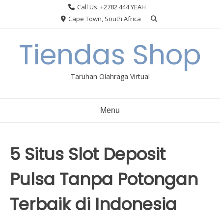
Skip
Call Us: +2782 444 YEAH
to
Cape Town, South Africa
content
Tiendas Shop
Taruhan Olahraga Virtual
Menu
5 Situs Slot Deposit
Pulsa Tanpa Potongan
Terbaik di Indonesia