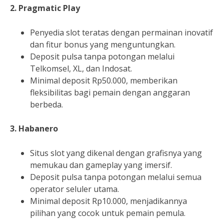
2. Pragmatic Play
Penyedia slot teratas dengan permainan inovatif
dan fitur bonus yang menguntungkan.
Deposit pulsa tanpa potongan melalui
Telkomsel, XL, dan Indosat.
Minimal deposit Rp50.000, memberikan
fleksibilitas bagi pemain dengan anggaran
berbeda.
3. Habanero
Situs slot yang dikenal dengan grafisnya yang
memukau dan gameplay yang imersif.
Deposit pulsa tanpa potongan melalui semua
operator seluler utama.
Minimal deposit Rp10.000, menjadikannya
pilihan yang cocok untuk pemain pemula.